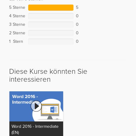
5 Sterne
5
4 Sterne
0
3 Sterne
0
2 Sterne
0
1 Stern
0
Diese Kurse könnten Sie
interessieren
Word 2016 - Intermediate
(EN)