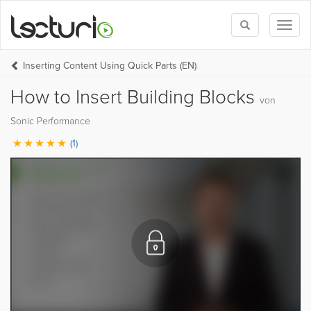
Toggle
Toggl
search
naviga
Inserting Content Using Quick Parts (EN)
How to Insert Building Blocks
von
Sonic Performance
(1)