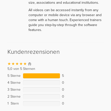
size, associations and educational institutions.
All videos can be accessed instantly from any
computer or mobile device via any browser and
come with a human touch. Experienced trainers
guide you step-by-step through the software
features.
Kundenrezensionen
(1)
5,0 von 5 Sternen
5 Sterne
5
4 Sterne
0
3 Sterne
0
2 Sterne
0
1 Stern
0