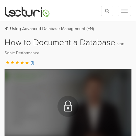
Toggle
Toggl
search
naviga
Using Advanced Database Management (EN)
How to Document a Database
von
Sonic Performance
(1)