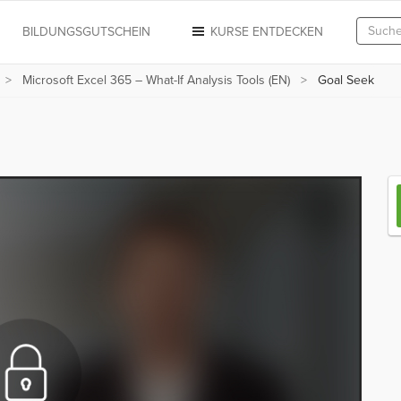
N
BILDUNGSGUTSCHEIN
KURSE ENTDECKEN
Microsoft Excel 365 – What-If Analysis Tools (EN)
Goal Seek