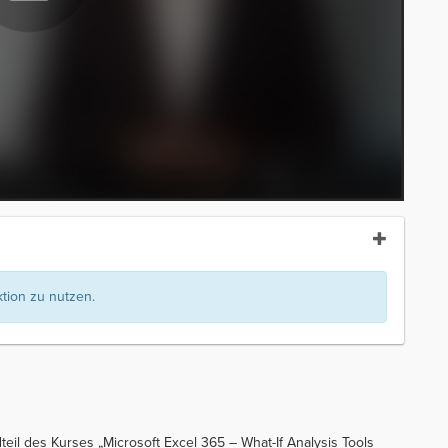
ion zu nutzen.
eil des Kurses „Microsoft Excel 365 – What-If Analysis Tools