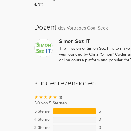
(EN)“.
Dozent
des Vortrages Goal Seek
Simon Sez IT
The mission of Simon Sez IT is to make
was founded by Chris “Simon” Calder an
online course platform and popular You
Kundenrezensionen
(1)
5,0 von 5 Sternen
5 Sterne
5
4 Sterne
0
3 Sterne
0