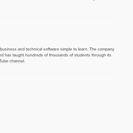
 business and technical software simple to learn. The company
d has taught hundreds of thousands of students through its
Tube channel.