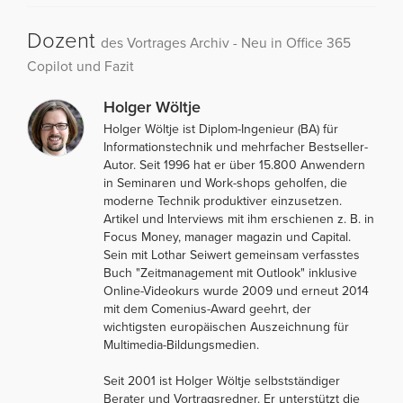
Dozent
des Vortrages Archiv - Neu in Office 365
Copilot und Fazit
Holger Wöltje
Holger Wöltje ist Diplom-Ingenieur (BA) für
Informationstechnik und mehrfacher Bestseller-
Autor. Seit 1996 hat er über 15.800 Anwendern
in Seminaren und Work-shops geholfen, die
moderne Technik produktiver einzusetzen.
Artikel und Interviews mit ihm erschienen z. B. in
Focus Money, manager magazin und Capital.
Sein mit Lothar Seiwert gemeinsam verfasstes
Buch "Zeitmanagement mit Outlook" inklusive
Online-Videokurs wurde 2009 und erneut 2014
mit dem Comenius-Award geehrt, der
wichtigsten europäischen Auszeichnung für
Multimedia-Bildungsmedien.
Seit 2001 ist Holger Wöltje selbstständiger
Berater und Vortragsredner. Er unterstützt die