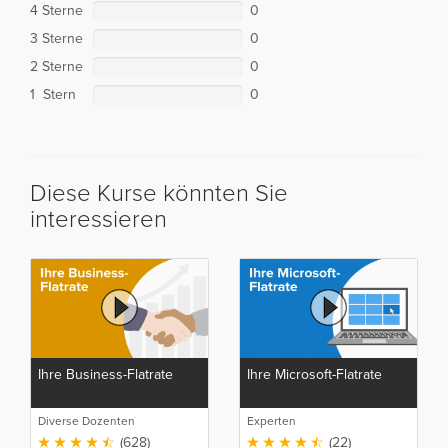
4 Sterne
0
3 Sterne
0
2 Sterne
0
1 Stern
0
Diese Kurse könnten Sie
interessieren
Ihre Business-Flatrate
Ihre Microsoft-Flatrate
Diverse Dozenten
Experten
(628)
(22)