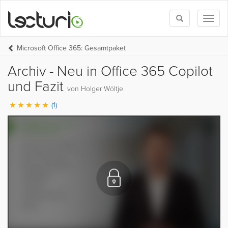
Toggle
Toggl
search
naviga
Microsoft Office 365: Gesamtpaket
Archiv - Neu in Office 365 Copilot
und Fazit
von Holger Wöltje
(1)