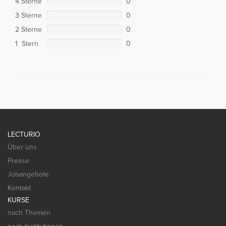
4 Sterne
0
3 Sterne
0
2 Sterne
0
1 Stern
0
LECTURIO
Über uns
Presse
Jobangebote
Kontakt
KURSE
nach Themen