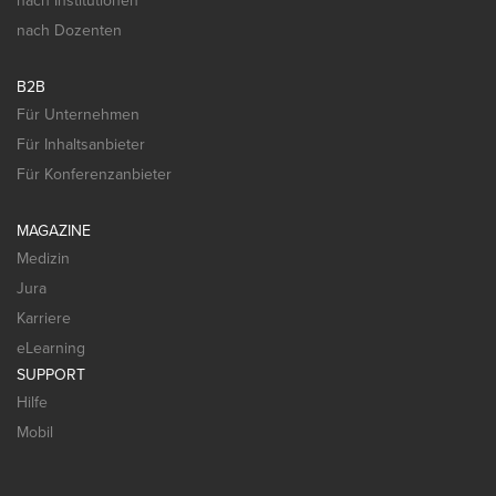
nach Institutionen
nach Dozenten
B2B
Für Unternehmen
Für Inhaltsanbieter
Für Konferenzanbieter
MAGAZINE
Medizin
Jura
Karriere
eLearning
SUPPORT
Hilfe
Mobil