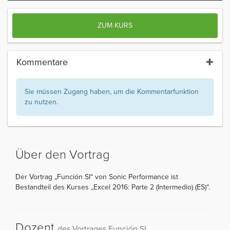
ZUM KURS
Kommentare
Sie müssen Zugang haben, um die Kommentarfunktion
zu nutzen.
Über den Vortrag
Der Vortrag „Función SI“ von Sonic Performance ist
Bestandteil des Kurses „Excel 2016: Parte 2 (Intermedio) (ES)“.
Dozent
des Vortrages Función SI