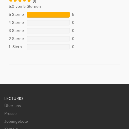
(1)
5,0 von 5 Sternen
5 Sterne
5
4 Sterne
0
3 Sterne
0
2 Sterne
0
1 Stern
0
LECTURIO
Über uns
Presse
Jobangebote