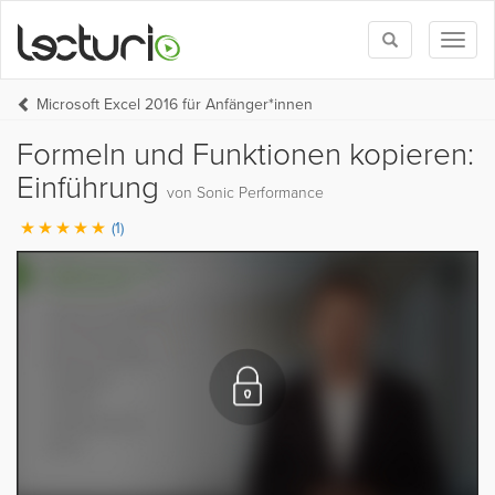
Toggle
Toggl
search
naviga
Microsoft Excel 2016 für Anfänger*innen
Formeln und Funktionen kopieren:
Einführung
von Sonic Performance
(1)