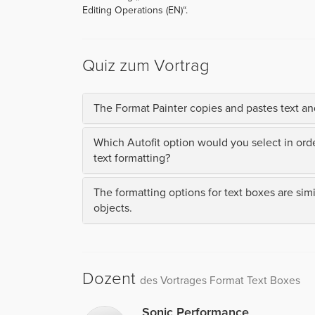
Editing Operations (EN)“.
Quiz zum Vortrag
The Format Painter copies and pastes text and
Which Autofit option would you select in orde
text formatting?
The formatting options for text boxes are simi
objects.
Dozent
des Vortrages Format Text Boxes
Sonic Performance