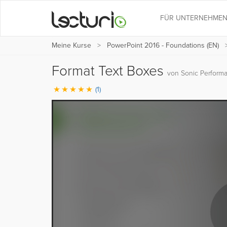
FÜR UNTERNEHME
Meine Kurse
PowerPoint 2016 - Foundations (EN)
Format Text Boxes
von Sonic Perform
(1)