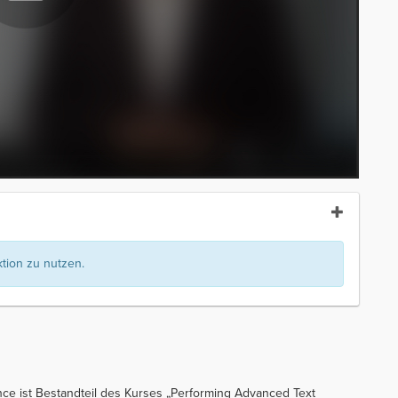
ion zu nutzen.
ce ist Bestandteil des Kurses „Performing Advanced Text