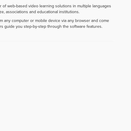
r of web-based video learning solutions in multiple languages
e, associations and educational institutions.
rom any computer or mobile device via any browser and come
rs guide you step-by-step through the software features.