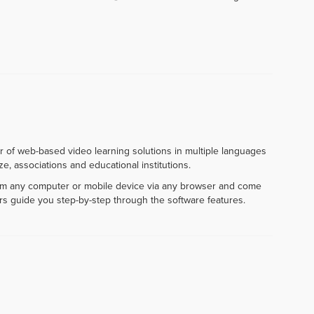
r of web-based video learning solutions in multiple languages
e, associations and educational institutions.
rom any computer or mobile device via any browser and come
rs guide you step-by-step through the software features.