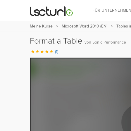
FÜR UNTERNEHME
Meine Kurse
Microsoft Word 2010 (EN)
Tables 
Format a Table
von Sonic Performance
(1)