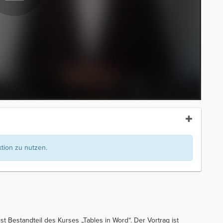
ion zu nutzen.
t Bestandteil des Kurses „Tables in Word“. Der Vortrag ist