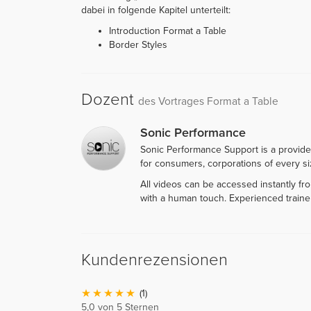
dabei in folgende Kapitel unterteilt:
Introduction Format a Table
Border Styles
Dozent
des Vortrages Format a Table
Sonic Performance
Sonic Performance Support is a provide
for consumers, corporations of every siz
All videos can be accessed instantly f
with a human touch. Experienced traine
Kundenrezensionen
(1)
5,0 von 5 Sternen