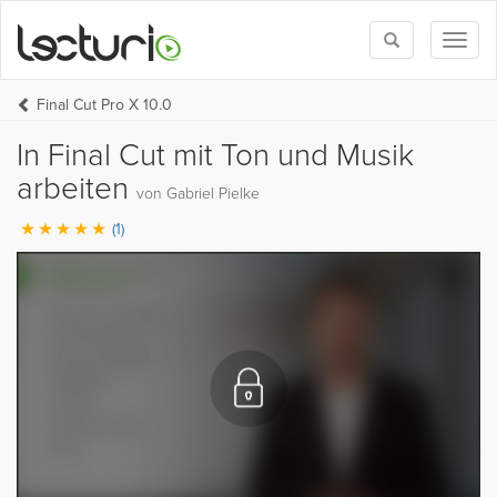
Toggle
Toggl
search
naviga
Final Cut Pro X 10.0
In Final Cut mit Ton und Musik
arbeiten
von Gabriel Pielke
(1)