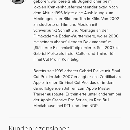
geboren, war bereits als Jugendlicher beim
lokalen Krankenhausfernsehsender aktiv. Nach
dem Abitur 1996 folgte eine Ausbildung zum
Mediengestalter Bild und Ton in Köln. Von 2002
an studierte er Film und Medien mit
Schwerpunkt Schnitt und Montage an der
Filmakademie Baden-Württemberg, wo er 2006
mit seinem abendfüllenden Dokumentarfilm
„Stählerne Einsamkeit“ diplomierte. Seit 2007 ist
Gabriel Pielke als freier Cutter und Trainer für
Final Cut Pro in Köln tätig.
Bereits seit 1999 arbeitet Gabriel Pielke mit Final
Cut Pro. Im Jahr 2007 erlangt er das Zertifikat als
Apple Trainer für Final Cut Pro, das er in den
darauffolgenden Jahren zum Apple Master
Trainer ausbaute. Er trainierte unter anderem bei
der Apple Creative Pro Series, im Red Bull
Mediahouse, bei RTL und dem NDR.
Kundenrezensionen