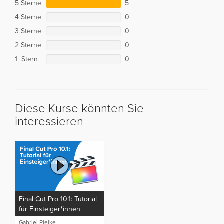
5 Sterne
5
4 Sterne
0
3 Sterne
0
2 Sterne
0
1 Stern
0
Diese Kurse könnten Sie
interessieren
Final Cut Pro 10.1: Tutorial
für Einsteiger*innen
Gabriel Pielke