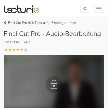
Toggle
Toggl
search
naviga
Final Cut Pro 10.1: Tutorial für Einsteiger*innen
Final Cut Pro - Audio-Bearbeitung
von Gabriel Pielke
(1)