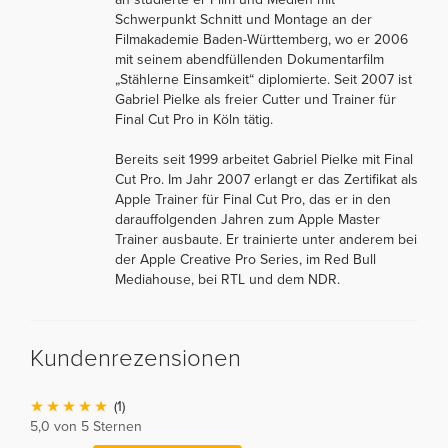
Schwerpunkt Schnitt und Montage an der
Filmakademie Baden-Württemberg, wo er 2006
mit seinem abendfüllenden Dokumentarfilm
„Stählerne Einsamkeit“ diplomierte. Seit 2007 ist
Gabriel Pielke als freier Cutter und Trainer für
Final Cut Pro in Köln tätig.
Bereits seit 1999 arbeitet Gabriel Pielke mit Final
Cut Pro. Im Jahr 2007 erlangt er das Zertifikat als
Apple Trainer für Final Cut Pro, das er in den
darauffolgenden Jahren zum Apple Master
Trainer ausbaute. Er trainierte unter anderem bei
der Apple Creative Pro Series, im Red Bull
Mediahouse, bei RTL und dem NDR.
Kundenrezensionen
(1)
5,0 von 5 Sternen