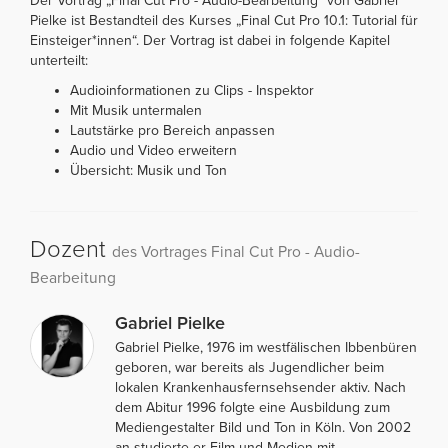
Der Vortrag „Final Cut Pro - Audio-Bearbeitung“ von Gabriel
Pielke ist Bestandteil des Kurses „Final Cut Pro 10.1: Tutorial für
Einsteiger*innen“. Der Vortrag ist dabei in folgende Kapitel
unterteilt:
Audioinformationen zu Clips - Inspektor
Mit Musik untermalen
Lautstärke pro Bereich anpassen
Audio und Video erweitern
Übersicht: Musik und Ton
Dozent
des Vortrages Final Cut Pro - Audio-
Bearbeitung
Gabriel Pielke
Gabriel Pielke, 1976 im westfälischen Ibbenbüren
geboren, war bereits als Jugendlicher beim
lokalen Krankenhausfernsehsender aktiv. Nach
dem Abitur 1996 folgte eine Ausbildung zum
Mediengestalter Bild und Ton in Köln. Von 2002
an studierte er Film und Medien mit