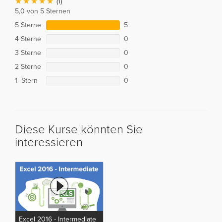
(1)
5,0 von 5 Sternen
5 Sterne
5
4 Sterne
0
3 Sterne
0
2 Sterne
0
1 Stern
0
Diese Kurse könnten Sie
interessieren
Excel 2016 - Intermediate