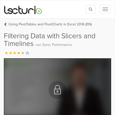
Toggle
Toggl
search
naviga
Using PivotTables and PivotCharts in Excel 2016 (EN)
Filtering Data with Slicers and
Timelines
von Sonic Performance
(1)