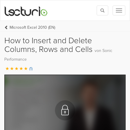
Toggle
Toggl
search
naviga
Microsoft Excel 2010 (EN)
How to Insert and Delete
Columns, Rows and Cells
von Sonic
Performance
(1)