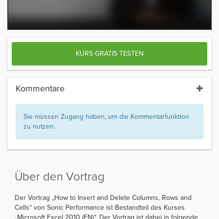
KURS GRATIS TESTEN
Kommentare
Sie müssen Zugang haben, um die Kommentarfunktion
zu nutzen.
Über den Vortrag
Der Vortrag „How to Insert and Delete Columns, Rows and
Cells“ von Sonic Performance ist Bestandteil des Kurses
„Microsoft Excel 2010 (EN)“. Der Vortrag ist dabei in folgende