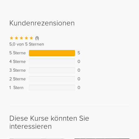
Kundenrezensionen
(1)
5,0 von 5 Sternen
5 Sterne
5
4 Sterne
0
3 Sterne
0
2 Sterne
0
1 Stern
0
Diese Kurse könnten Sie
interessieren