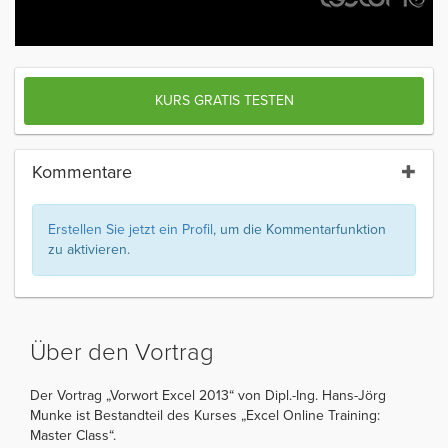
KURS GRATIS TESTEN
Kommentare
Erstellen Sie jetzt ein Profil
, um die Kommentarfunktion
zu aktivieren.
Über den Vortrag
Der Vortrag „Vorwort Excel 2013“ von Dipl.-Ing. Hans-Jörg
Munke ist Bestandteil des Kurses „Excel Online Training:
Master Class“.