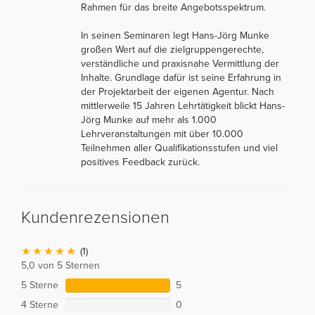
Rahmen für das breite Angebotsspektrum.
In seinen Seminaren legt Hans-Jörg Munke
großen Wert auf die zielgruppengerechte,
verständliche und praxisnahe Vermittlung der
Inhalte. Grundlage dafür ist seine Erfahrung in
der Projektarbeit der eigenen Agentur. Nach
mittlerweile 15 Jahren Lehrtätigkeit blickt Hans-
Jörg Munke auf mehr als 1.000
Lehrveranstaltungen mit über 10.000
Teilnehmen aller Qualifikationsstufen und viel
positives Feedback zurück.
Kundenrezensionen
(1)
5,0 von 5 Sternen
5 Sterne
5
4 Sterne
0