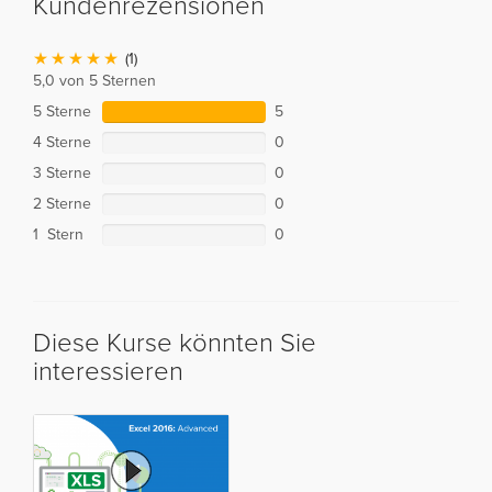
Kundenrezensionen
(1)
5,0 von 5 Sternen
5 Sterne
5
4 Sterne
0
3 Sterne
0
2 Sterne
0
1 Stern
0
Diese Kurse könnten Sie
interessieren