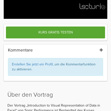
KURS GRATIS TESTEN
Kommentare
Erstellen Sie jetzt ein Profil
, um die Kommentarfunktion
zu aktivieren.
Über den Vortrag
Der Vortrag „Introduction to Visual Representation of Data in
Excel“ von Sonic Performance ist Bestandteil des Kurses