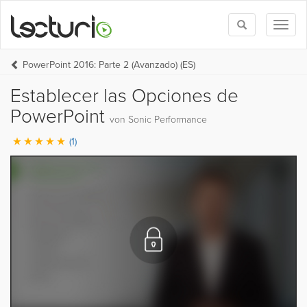
Toggle
Toggl
search
naviga
PowerPoint 2016: Parte 2 (Avanzado) (ES)
Establecer las Opciones de
PowerPoint
von Sonic Performance
(1)