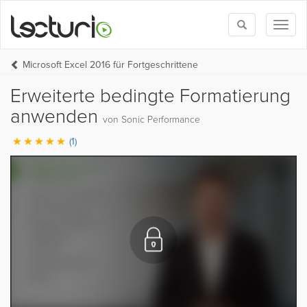
Toggle
Toggl
search
naviga
Microsoft Excel 2016 für Fortgeschrittene
Erweiterte bedingte Formatierung
anwenden
von Sonic Performance
(1)