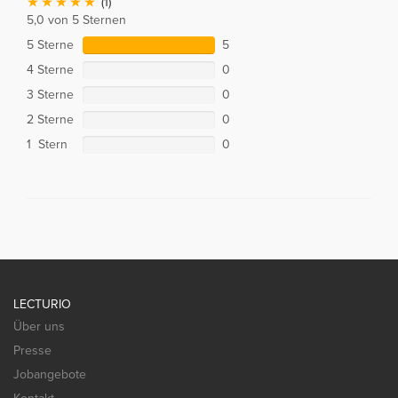
(1)
5,0 von 5 Sternen
5 Sterne
5
4 Sterne
0
3 Sterne
0
2 Sterne
0
1 Stern
0
LECTURIO
Über uns
Presse
Jobangebote