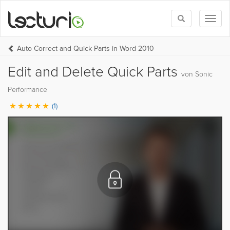
Toggle
Toggl
search
naviga
Auto Correct and Quick Parts in Word 2010
Edit and Delete Quick Parts
von Sonic
Performance
(1)