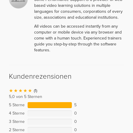
based video learning solutions in multiple
languages for consumers, corporations of every
size, associations and educational institutions.
All videos can be accessed instantly from any
computer or mobile device via any browser and
come with a human touch. Experienced trainers
guide you step-by-step through the software
features.
Kundenrezensionen
(1)
5,0 von 5 Sternen
5 Sterne
5
4 Sterne
0
3 Sterne
0
2 Sterne
0