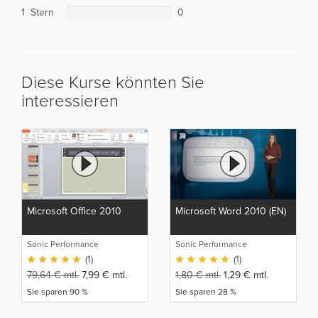
1 Stern
0
Diese Kurse könnten Sie
interessieren
Microsoft Office 2010
Microsoft Word 2010 (EN)
Sonic Performance
Sonic Performance
(1)
(1)
79,64
€
mtl.
7,99
€
mtl.
1,80
€
mtl.
1,29
€
mtl.
Sie sparen 90 %
Sie sparen 28 %