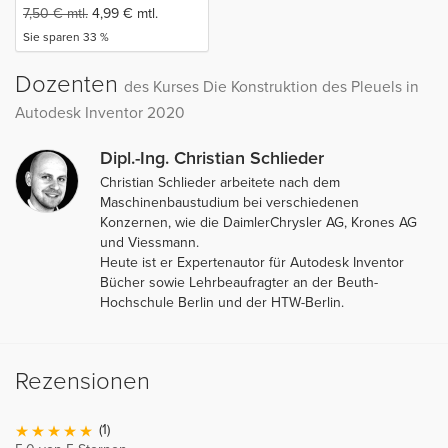
7,50
€
mtl.
4,99
€
mtl.
Sie sparen 33 %
Dozenten
des Kurses Die Konstruktion des Pleuels in
Autodesk Inventor 2020
Dipl.-Ing. Christian Schlieder
Christian Schlieder arbeitete nach dem
Maschinenbaustudium bei verschiedenen
Konzernen, wie die DaimlerChrysler AG, Krones AG
und Viessmann.
Heute ist er Expertenautor für Autodesk Inventor
Bücher sowie Lehrbeaufragter an der Beuth-
Hochschule Berlin und der HTW-Berlin.
Rezensionen
(1)