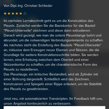
Von Dipl.-Ing. Christian Schlieder
(1)
Im nächsten Lernabschnitt geht es um die Konstruktion des
Pleuels. Zunächst werden Sie die Basiskontur für das Bauteil
"Pleuel-Unterseite" zeichnen und diese dann extrudieren.
Danach wird gezeigt, wie man die untere Pleuelstange bohrt und
abrundet, um die notwendigen Verbindungselemente zu schaffen.
Als nächstes steht die Erstellung des Bauteils "Pleuel-Oberseite"
an, inklusive dem Erzeugen neuer Ebenen und Skizzen, die die
Grundlage für weitere Konstruktionsschritte bilden. Sie werden
lernen, eine Erhebung zwischen dem Oberteil und einer
Skizzenkontur zu schaffen, um die charakteristische Form des
Pleuels zu modellieren.
Das Pleuelauge, ein kritischer Bestandteil, wird als Zylinder mit
einer Bohrung dargestellt. Schließlich wird das Zeichnen,
Konstruieren und Spiegeln einer Rippe erläutert, um die Stabilität
des Pleuels zu gewährleisten.
Jetzt neu, mit automatisierten Transkripten. Ihr Feedback hilft uns,
unser Angebot kontinuierlich zu verbessern.