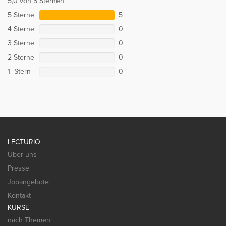
5,0 von 5 Sternen
5 Sterne
5
4 Sterne
0
3 Sterne
0
2 Sterne
0
1 Stern
0
LECTURIO
Über uns
Presse
Jobangebote
Kontakt
KURSE
nach Themen