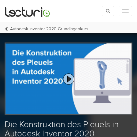
Toggle
Toggl
search
naviga
Autodesk Inventor 2020 Grundlagenkurs
Die Konstruktion des Pleuels in
Autodesk Inventor 2020