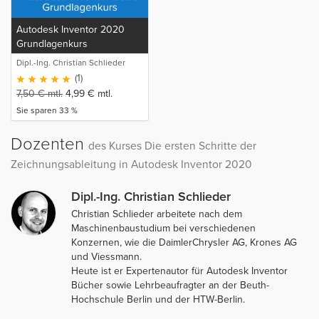
Autodesk Inventor 2020
Grundlagenkurs
Dipl.-Ing. Christian Schlieder
(1)
7,50
€
mtl.
4,99
€
mtl.
Sie sparen 33 %
Dozenten
des Kurses Die ersten Schritte der
Zeichnungsableitung in Autodesk Inventor 2020
Dipl.-Ing. Christian Schlieder
Christian Schlieder arbeitete nach dem
Maschinenbaustudium bei verschiedenen
Konzernen, wie die DaimlerChrysler AG, Krones AG
und Viessmann.
Heute ist er Expertenautor für Autodesk Inventor
Bücher sowie Lehrbeaufragter an der Beuth-
Hochschule Berlin und der HTW-Berlin.