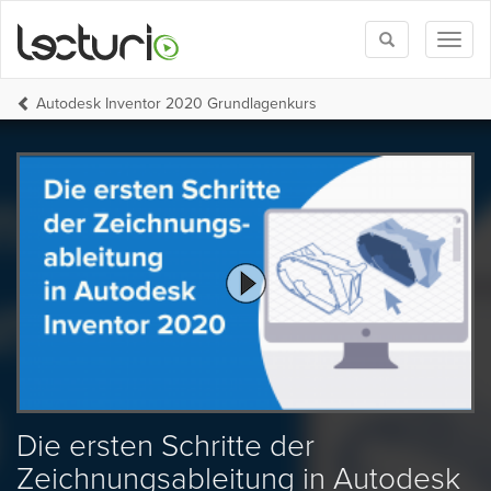
Toggle
Toggl
search
naviga
Autodesk Inventor 2020 Grundlagenkurs
Die ersten Schritte der
Zeichnungsableitung in Autodesk