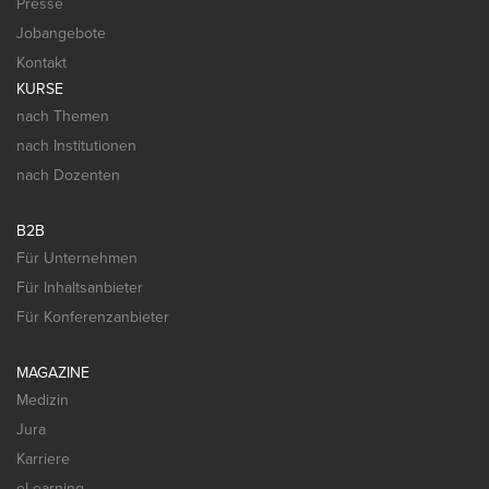
Presse
Jobangebote
Kontakt
KURSE
nach Themen
nach Institutionen
nach Dozenten
B2B
Für Unternehmen
Für Inhaltsanbieter
Für Konferenzanbieter
MAGAZINE
Medizin
Jura
Karriere
eLearning