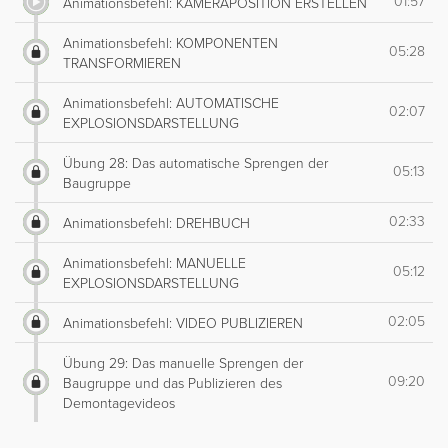
01:57
Animationsbefehl: KAMERAPOSITION ERSTELLEN
Animationsbefehl: KOMPONENTEN
05:28
TRANSFORMIEREN
Animationsbefehl: AUTOMATISCHE
02:07
EXPLOSIONSDARSTELLUNG
Übung 28: Das automatische Sprengen der
05:13
Baugruppe
02:33
Animationsbefehl: DREHBUCH
Animationsbefehl: MANUELLE
05:12
EXPLOSIONSDARSTELLUNG
02:05
Animationsbefehl: VIDEO PUBLIZIEREN
Übung 29: Das manuelle Sprengen der
09:20
Baugruppe und das Publizieren des
Demontagevideos