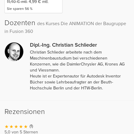
11,40
€
mtl.
4,99
€
mtl.
Sie sparen 56 %
Dozenten
des Kurses Die ANIMATION der Baugruppe
in Fusion 360
Dipl.-Ing. Christian Schlieder
Christian Schlieder arbeitete nach dem
Maschinenbaustudium bei verschiedenen
Konzernen, wie die DaimlerChrysler AG, Krones AG
und Viessmann.
Heute ist er Expertenautor für Autodesk Inventor
Bücher sowie Lehrbeaufragter an der Beuth-
Hochschule Berlin und der HTW-Berlin.
Rezensionen
(1)
5,0 von 5 Sternen