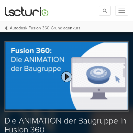
Toggle
Toggl
search
naviga
Autodesk Fusion 360 Grundlagenkurs
Die ANIMATION der Baugruppe in
Fusion 360