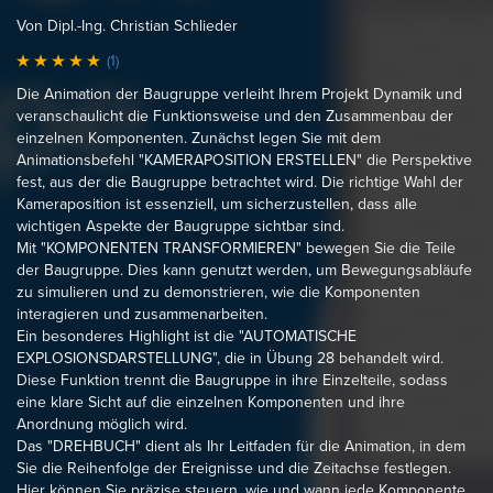
Von Dipl.-Ing. Christian Schlieder
(1)
Die Animation der Baugruppe verleiht Ihrem Projekt Dynamik und
veranschaulicht die Funktionsweise und den Zusammenbau der
einzelnen Komponenten. Zunächst legen Sie mit dem
Animationsbefehl "KAMERAPOSITION ERSTELLEN" die Perspektive
fest, aus der die Baugruppe betrachtet wird. Die richtige Wahl der
Kameraposition ist essenziell, um sicherzustellen, dass alle
wichtigen Aspekte der Baugruppe sichtbar sind.
Mit "KOMPONENTEN TRANSFORMIEREN" bewegen Sie die Teile
der Baugruppe. Dies kann genutzt werden, um Bewegungsabläufe
zu simulieren und zu demonstrieren, wie die Komponenten
interagieren und zusammenarbeiten.
Ein besonderes Highlight ist die "AUTOMATISCHE
EXPLOSIONSDARSTELLUNG", die in Übung 28 behandelt wird.
Diese Funktion trennt die Baugruppe in ihre Einzelteile, sodass
eine klare Sicht auf die einzelnen Komponenten und ihre
Anordnung möglich wird.
Das "DREHBUCH" dient als Ihr Leitfaden für die Animation, in dem
Sie die Reihenfolge der Ereignisse und die Zeitachse festlegen.
Hier können Sie präzise steuern, wie und wann jede Komponente