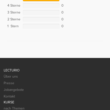
4 Sterne
0
3 Sterne
0
2 Sterne
0
1 Stern
0
LECTURIO
Über uns
Presse
Jobangebote
Kontakt
KURSE
nach Themen