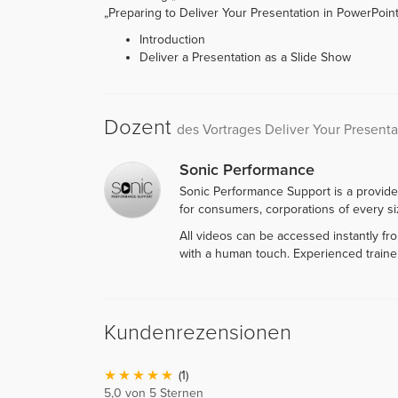
„Preparing to Deliver Your Presentation in PowerPoint 2
Introduction
Deliver a Presentation as a Slide Show
Dozent
des Vortrages Deliver Your Present
Sonic Performance
Sonic Performance Support is a provide
for consumers, corporations of every siz
All videos can be accessed instantly f
with a human touch. Experienced traine
Kundenrezensionen
(1)
5,0 von 5 Sternen