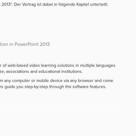
013“. Der Vortrag ist dabei in folgende Kapitel unterteilt:
ation in PowerPoint 2013
r of web-based video learning solutions in multiple languages
e, associations and educational institutions.
rom any computer or mobile device via any browser and come
rs guide you step-by-step through the software features.