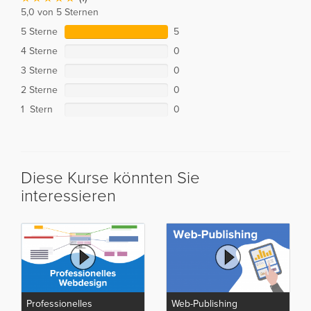
5,0 von 5 Sternen
5 Sterne
5
4 Sterne
0
3 Sterne
0
2 Sterne
0
1 Stern
0
Diese Kurse könnten Sie
interessieren
Professionelles
Web-Publishing