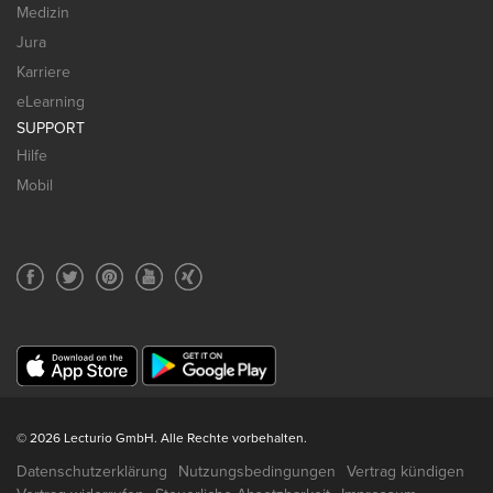
Medizin
Jura
Karriere
eLearning
SUPPORT
Hilfe
Mobil
© 2026 Lecturio GmbH. Alle Rechte vorbehalten.
Datenschutzerklärung
Nutzungsbedingungen
Vertrag kündigen