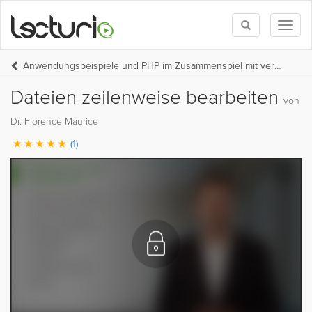
Toggle
Toggl
search
naviga
Anwendungsbeispiele und PHP im Zusammenspiel mit verschiedenen Dateitypen
Dateien zeilenweise bearbeiten
von
Dr. Florence Maurice
(1)