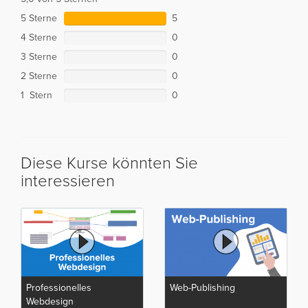
5 Sterne
5
4 Sterne
0
3 Sterne
0
2 Sterne
0
1 Stern
0
Diese Kurse könnten Sie
interessieren
Professionelles
Web-Publishing
Webdesign