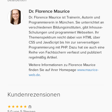
Dr. Florence Maurice
Dr. Florence Maurice ist Trainerin, Autorin und
Programmiererin in München. Sie unterrichtet an
verschiedenen Bildungsinstituten, gibt Inhouse-
Schulungen und programmiert Webseiten. Ihr
Themenspektrum reicht dabei von HTML über
CSS und JavaScript bis hin zur serverseitigen
Programmierung mit PHP. Dazu hat sie auch eine
Reihe von Fachbüchern verfasst und publiziert
regelmäßig Artikel.
Weitere Informationen zu Florence Maurice
finden Sie auf ihrer Homepage
www.maurice-
web.de
.
Kundenrezensionen
(1)
5,0 von 5 Sternen