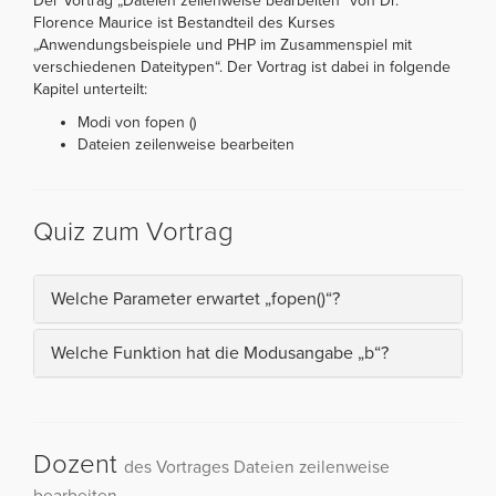
Der Vortrag „Dateien zeilenweise bearbeiten“ von Dr.
Florence Maurice ist Bestandteil des Kurses
„Anwendungsbeispiele und PHP im Zusammenspiel mit
verschiedenen Dateitypen“. Der Vortrag ist dabei in folgende
Kapitel unterteilt:
Modi von fopen ()
Dateien zeilenweise bearbeiten
Quiz zum Vortrag
Welche Parameter erwartet „fopen()“?
Welche Funktion hat die Modusangabe „b“?
Dozent
des Vortrages Dateien zeilenweise
bearbeiten