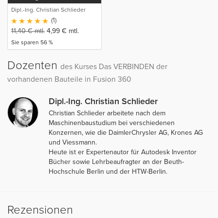
Dipl.-Ing. Christian Schlieder
(1)
11,40
€
mtl.
4,99
€
mtl.
Sie sparen 56 %
Dozenten
des Kurses Das VERBINDEN der
vorhandenen Bauteile in Fusion 360
Dipl.-Ing. Christian Schlieder
Christian Schlieder arbeitete nach dem
Maschinenbaustudium bei verschiedenen
Konzernen, wie die DaimlerChrysler AG, Krones AG
und Viessmann.
Heute ist er Expertenautor für Autodesk Inventor
Bücher sowie Lehrbeaufragter an der Beuth-
Hochschule Berlin und der HTW-Berlin.
Rezensionen