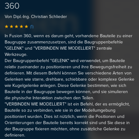
360
Von Dipl.-Ing. Christian Schlieder
(1)
In Fusion 360, wenn es darum geht, vorhandene Bauteile zu einer
Baugruppe zusammenzusetzen, sind die Baugruppenbefehle
"GELENK" und "VERBINDEN WIE MODELLIERT" zentrale
Werkzeuge.
Der Baugruppenbefehl "GELENK" wird verwendet, um Bauteile
relativ zueinander zu positionieren und ihre Bewegungsfreiheit zu
definieren. Mit diesem Befehl können Sie verschiedene Arten von
Gelenken wie starre, drehbare, schiebbare oder komplexe Gelenke
wie Kugelgelenke anlegen. Diese Gelenke bestimmen, wie sich
Bauteile in der Baugruppe bewegen können, und sie simulieren
die physische Interaktion zwischen den Teilen.
"VERBINDEN WIE MODELLIERT" ist ein Befehl, der es ermöglicht,
Bauteile so zu verbinden, wie sie in der Modellumgebung
positioniert wurden. Dies ist nützlich, wenn die Positionen und
Orientierungen der Bauteile bereits korrekt sind und Sie diese in
der Baugruppe fixieren möchten, ohne zusätzliche Gelenke zu
definieren.