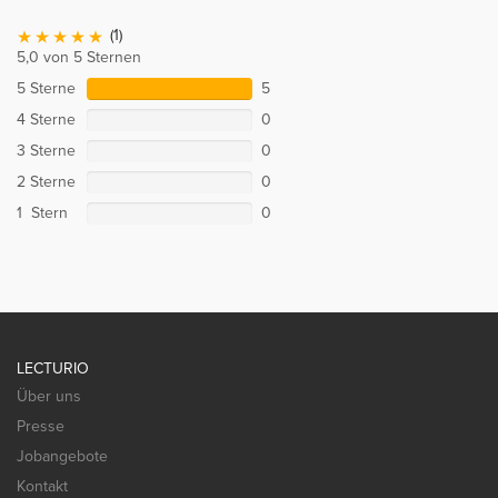
(1)
5,0 von 5 Sternen
5 Sterne
5
4 Sterne
0
3 Sterne
0
2 Sterne
0
1 Stern
0
LECTURIO
Über uns
Presse
Jobangebote
Kontakt