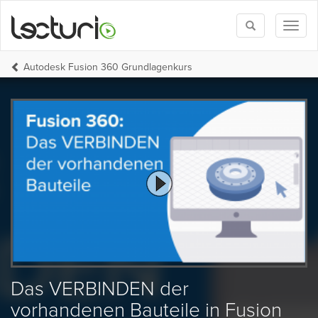
Toggle
Toggl
search
naviga
Autodesk Fusion 360 Grundlagenkurs
Das VERBINDEN der
vorhandenen Bauteile in Fusion