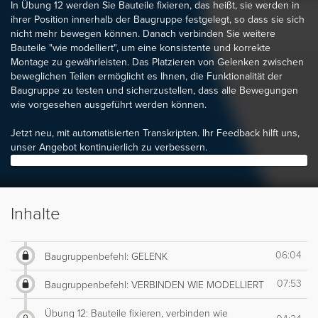
In Übung 12 werden Sie Bauteile fixieren, das heißt, sie werden in
ihrer Position innerhalb der Baugruppe festgelegt, so dass sie sich
nicht mehr bewegen können. Danach verbinden Sie weitere
Bauteile "wie modelliert", um eine konsistente und korrekte
Montage zu gewährleisten. Das Platzieren von Gelenken zwischen
beweglichen Teilen ermöglicht es Ihnen, die Funktionalität der
Baugruppe zu testen und sicherzustellen, dass alle Bewegungen
wie vorgesehen ausgeführt werden können.
Jetzt neu, mit automatisierten Transkripten. Ihr Feedback hilft uns,
unser Angebot kontinuierlich zu verbessern.
Inhalte
06:04
Baugruppenbefehl: GELENK
07:53
Baugruppenbefehl: VERBINDEN WIE MODELLIERT
Übung 12: Bauteile fixieren, verbinden wie