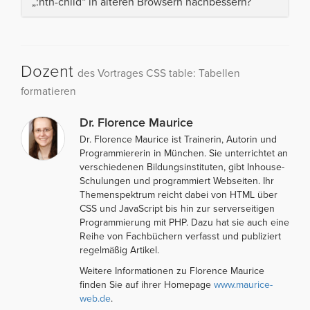
„:nth-child“ in älteren Browsern nachbessern?
Dozent
des Vortrages CSS table: Tabellen
formatieren
Dr. Florence Maurice
Dr. Florence Maurice ist Trainerin, Autorin und
Programmiererin in München. Sie unterrichtet an
verschiedenen Bildungsinstituten, gibt Inhouse-
Schulungen und programmiert Webseiten. Ihr
Themenspektrum reicht dabei von HTML über
CSS und JavaScript bis hin zur serverseitigen
Programmierung mit PHP. Dazu hat sie auch eine
Reihe von Fachbüchern verfasst und publiziert
regelmäßig Artikel.
Weitere Informationen zu Florence Maurice
finden Sie auf ihrer Homepage
www.maurice-
web.de
.