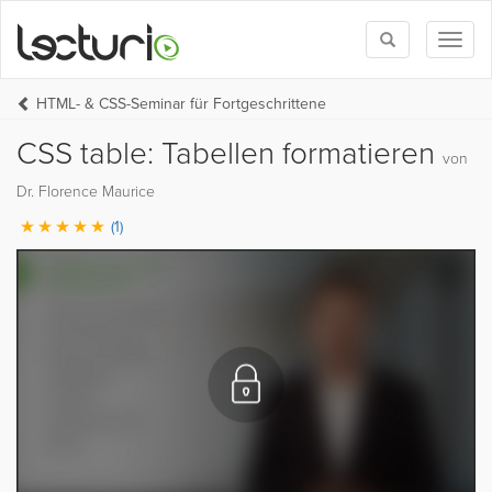
Toggle
Toggl
search
naviga
HTML- & CSS-Seminar für Fortgeschrittene
CSS table: Tabellen formatieren
von
Dr. Florence Maurice
(1)