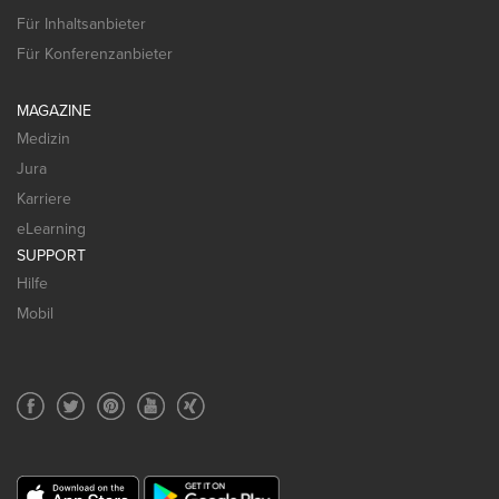
Für Inhaltsanbieter
Für Konferenzanbieter
MAGAZINE
Medizin
Jura
Karriere
eLearning
SUPPORT
Hilfe
Mobil