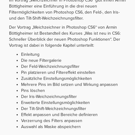
Im Vortrag „Weichzeichner in Photoshop CS6“ gibt Ihnen Armin
Böttigheimer eine Einführung in die drei neuen
Filtermöglichkeiten von Photoshop CS6, den Feld-, den Iris-
und den Tilt-Shift-Weichzeichnungsfilter.
Der Vortrag „Weichzeichner in Photoshop CS6“ von Armin
Böttigheimer ist Bestandteil des Kurses „Was ist neu in CS6:
Schneller Überblick der neuen Photoshop Funktionen“. Der
Vortrag ist dabei in folgende Kapitel unterteilt:
Einleitung
Die neue Filtergalerie
Der Feld-Weichzeichnungsfilter
Pin platzieren und Filtereffekt einstellen
Zusätzliche Einstellungsmöglichkeiten
Mehrere Pins im Bild setzen und Wirkung anpassen
Pins löschen
Der Iris-Weichzeichnungsfilter
Erweiterte Einstellungsmöglichkeiten
Der Tilt-Shift-Weichzeichnungsfilter
Effekt anpassen und Bereiche definieren
Verzerrung des Filters anpassen
Auswahl als Maske abspeichern