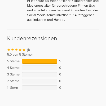
Er ist heute als freiberuflicher Bildbearbeiter und
Mediengestalter für verschiedene Firmen tätig
und arbeitet zudem beratend im weiten Feld der
Social Media Kommunikation für Auftraggeber
aus Industrie und Handel.
Kundenrezensionen
(1)
5,0 von 5 Sternen
5 Sterne
5
4 Sterne
0
3 Sterne
0
2 Sterne
0
1 Stern
0