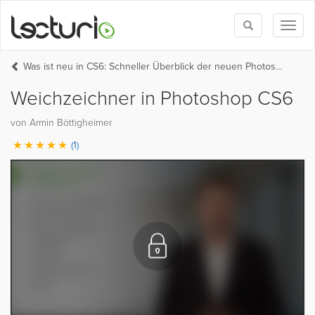
Toggle
Toggl
search
naviga
Was ist neu in CS6: Schneller Überblick der neuen Photoshop Funktionen
Weichzeichner in Photoshop CS6
von Armin Böttigheimer
(1)