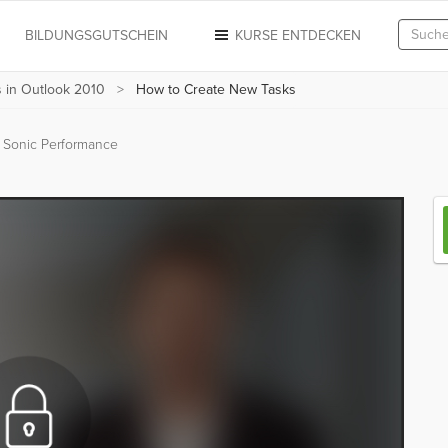
N
BILDUNGSGUTSCHEIN
KURSE ENTDECKEN
 in Outlook 2010
How to Create New Tasks
 Sonic Performance