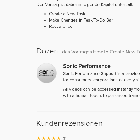
Der Vortrag ist dabei in folgende Kapitel unterteilt:
Create a New Task
Make Changes in Task/To-Do Bar
Reccurence
Dozent
des Vortrages How to Create New T
Sonic Performance
Sonic Performance Support is a provide
for consumers, corporations of every siz
All videos can be accessed instantly f
with a human touch. Experienced traine
Kundenrezensionen
(1)