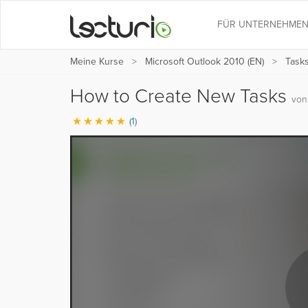
FÜR UNTERNEHME
Meine Kurse
Microsoft Outlook 2010 (EN)
Tasks
How to Create New Tasks
von
(1)