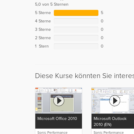
5,0 von 5 Sternen
5 Sterne
5
4 Sterne
0
3 Sterne
0
2 Sterne
0
1 Stern
0
Diese Kurse könnten Sie intere
Microsoft Office 2010
Microsoft Outlook
2010 (EN)
Sonic Performance
Sonic Performance