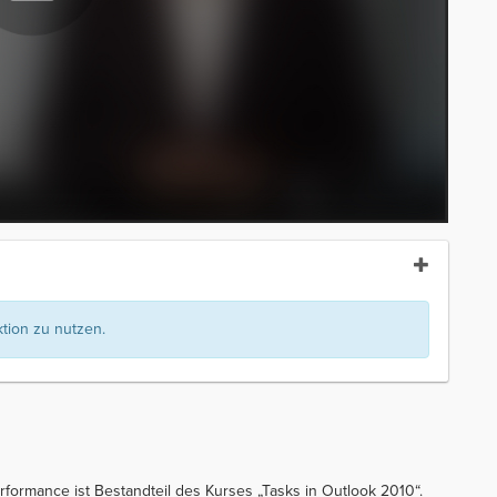
ion zu nutzen.
formance ist Bestandteil des Kurses „Tasks in Outlook 2010“.