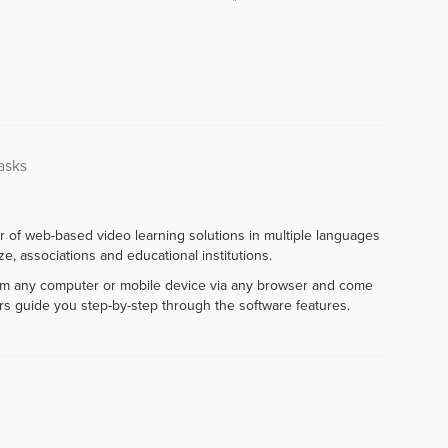
asks
r of web-based video learning solutions in multiple languages
e, associations and educational institutions.
rom any computer or mobile device via any browser and come
rs guide you step-by-step through the software features.