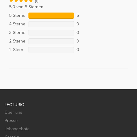
(1)
5,0 von 5 Sternen
5 Sterne
5
4 Sterne
0
3 Sterne
0
2 Sterne
0
1 Stern
0
LECTURIO
Über uns
Presse
Jobangebote