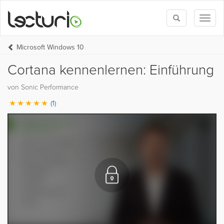
Toggle
Toggl
search
naviga
Microsoft Windows 10
Cortana kennenlernen: Einführung
von Sonic Performance
(1)