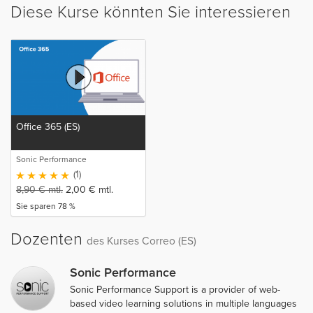
Diese Kurse könnten Sie interessieren
Office 365 (ES)
Sonic Performance
(1)
8,90
€
mtl.
2,00
€
mtl.
Sie sparen 78 %
Dozenten
des Kurses Correo (ES)
Sonic Performance
Sonic Performance Support is a provider of web-
based video learning solutions in multiple languages