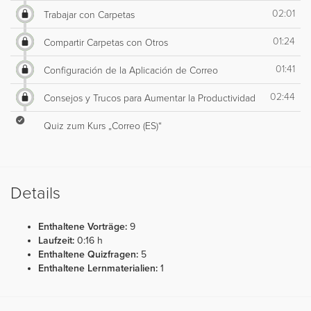
02:01
Trabajar con Carpetas
01:24
Compartir Carpetas con Otros
01:41
Configuración de la Aplicación de Correo
02:44
Consejos y Trucos para Aumentar la Productividad
Quiz zum Kurs „Correo (ES)“
Details
Enthaltene Vorträge:
9
Laufzeit:
0:16 h
Enthaltene Quizfragen:
5
Enthaltene Lernmaterialien:
1