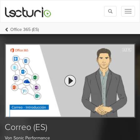
Toggle
Toggl
search
naviga
Office 365 (ES)
Correo (ES)
Von Sonic Performance