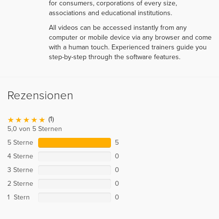
for consumers, corporations of every size,
associations and educational institutions.
All videos can be accessed instantly from any
computer or mobile device via any browser and come
with a human touch. Experienced trainers guide you
step-by-step through the software features.
Rezensionen
(1)
5,0 von 5 Sternen
5 Sterne
5
4 Sterne
0
3 Sterne
0
2 Sterne
0
1 Stern
0