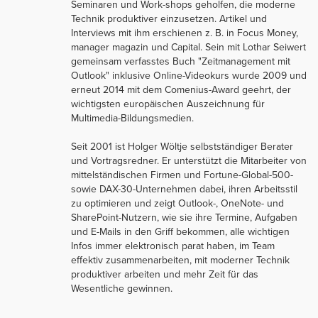
Seminaren und Work-shops geholfen, die moderne
Technik produktiver einzusetzen. Artikel und
Interviews mit ihm erschienen z. B. in Focus Money,
manager magazin und Capital. Sein mit Lothar Seiwert
gemeinsam verfasstes Buch "Zeitmanagement mit
Outlook" inklusive Online-Videokurs wurde 2009 und
erneut 2014 mit dem Comenius-Award geehrt, der
wichtigsten europäischen Auszeichnung für
Multimedia-Bildungsmedien.
Seit 2001 ist Holger Wöltje selbstständiger Berater
und Vortragsredner. Er unterstützt die Mitarbeiter von
mittelständischen Firmen und Fortune-Global-500-
sowie DAX-30-Unternehmen dabei, ihren Arbeitsstil
zu optimieren und zeigt Outlook-, OneNote- und
SharePoint-Nutzern, wie sie ihre Termine, Aufgaben
und E-Mails in den Griff bekommen, alle wichtigen
Infos immer elektronisch parat haben, im Team
effektiv zusammenarbeiten, mit moderner Technik
produktiver arbeiten und mehr Zeit für das
Wesentliche gewinnen.