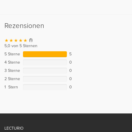
Rezensionen
(1)
5,0 von 5 Sternen
5 Sterne
5
4 Sterne
0
3 Sterne
0
2 Sterne
0
1 Stern
0
LECTURIO