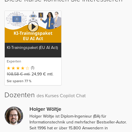
KI-Trainingspaket (EU AI Act)
Experten
(1)
108,58
€
mtl.
24,99
€
mtl.
Sie sparen 77 %
Dozenten
des Kurses Copilot Chat
Holger Wöltje
Holger Wöltje ist Diplom-Ingenieur (BA) für
Informationstechnik und mehrfacher Bestseller-Autor.
Seit 1996 hat er über 15.800 Anwendern in