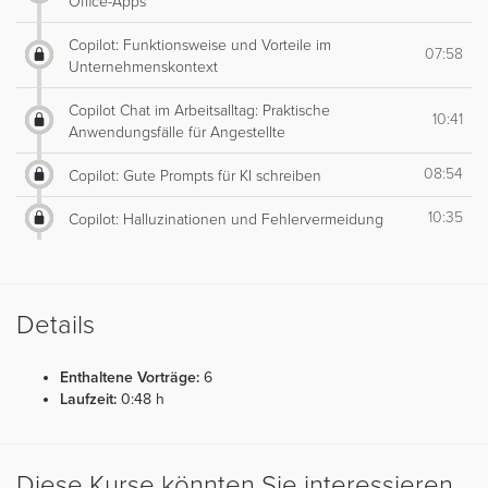
Office-Apps
Copilot: Funktionsweise und Vorteile im
07:58
Unternehmenskontext
Copilot Chat im Arbeitsalltag: Praktische
10:41
Anwendungsfälle für Angestellte
08:54
Copilot: Gute Prompts für KI schreiben
10:35
Copilot: Halluzinationen und Fehlervermeidung
Details
Enthaltene Vorträge:
6
Laufzeit:
0:48 h
Diese Kurse könnten Sie interessieren