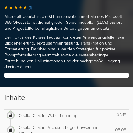
(1)
Microsoft Copilot ist die KI-Funktionalität innerhalb des Microsoft-
365-Ökosystems, die auf großen Sprachmodellen (LLMs) basiert
und Angestellte bei alltäglichen Büroaufgaben unterstützt.
Der Fokus des Kurses liegt auf konkreten Anwendungsfällen wie
Bildgenerierung, Textzusammenfassung, Transkription und
Formatierung. Darüber hinaus werden Strategien für präzise
Promptformulierung vermittelt sowie die systembedingte
Entstehung von Halluzinationen und der sachgemäße Umgang
damit erläutert.
Inhalte
05:18
Copilot Chat im Web: Einführung
Copilot Chat im Microsoft Edge Browser und
05:08