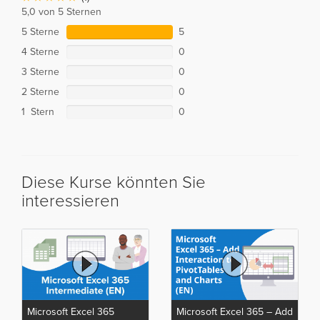
5,0 von 5 Sternen
5 Sterne
5
4 Sterne
0
3 Sterne
0
2 Sterne
0
1 Stern
0
Diese Kurse könnten Sie
interessieren
Microsoft Excel 365
Microsoft Excel 365 – Add