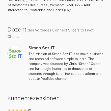
Der Vortrag „Connect Slicers to Pivot Charts“ von Simon Sez IT
ist Bestandteil des Kurses „Microsoft Excel 365 – Add
Interaction to PivotTables and Charts (EN)“.
Dozent
des Vortrages Connect Slicers to Pivot
Charts
Simon Sez IT
The mission of Simon Sez IT is to make business
and technical software simple to learn. The
company was founded by Chris “Simon” Calder
and has taught hundreds of thousands of
students through its online course platform and
popular YouTube channel.
Kundenrezensionen
(1)