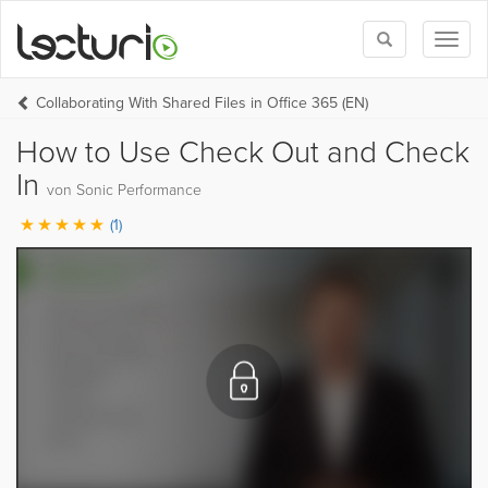
Toggle
Toggl
search
naviga
Collaborating With Shared Files in Office 365 (EN)
How to Use Check Out and Check
In
von Sonic Performance
(1)