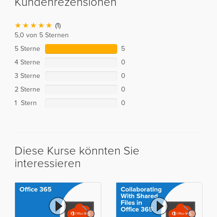
Kundenrezensionen
(1)
5,0 von 5 Sternen
5 Sterne
5
4 Sterne
0
3 Sterne
0
2 Sterne
0
1 Stern
0
Diese Kurse könnten Sie
interessieren