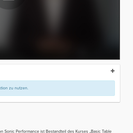
ion zu nutzen.
on Sonic Performance ist Bestandteil des Kurses „Basic Table