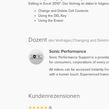
Editing in Excel 2010“. Der Vortrag ist dabei in folgend
Change and Delete Cell Contents
Using the DEL-Key
Using the Eraser
Dozent
des Vortrages Changing and Deleti
Sonic Performance
Sonic Performance Support is a provide
for consumers, corporations of every siz
All videos can be accessed instantly f
with a human touch. Experienced traine
Kundenrezensionen
(1)