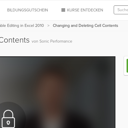
N
BILDUNGSGUTSCHEIN
KURSE ENTDECKEN
able Editing in Excel 2010
Changing and Deleting Cell Contents
 Contents
von Sonic Performance