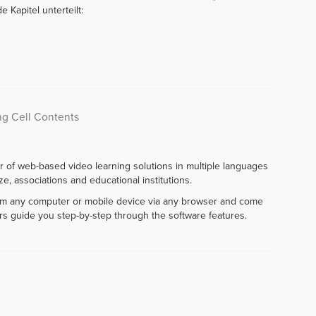
e Kapitel unterteilt:
ng Cell Contents
r of web-based video learning solutions in multiple languages
e, associations and educational institutions.
rom any computer or mobile device via any browser and come
rs guide you step-by-step through the software features.