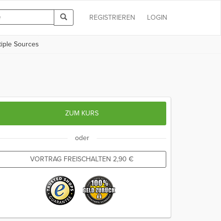
REGISTRIEREN
LOGIN
tiple Sources
ZUM KURS
oder
VORTRAG FREISCHALTEN
2,90
€