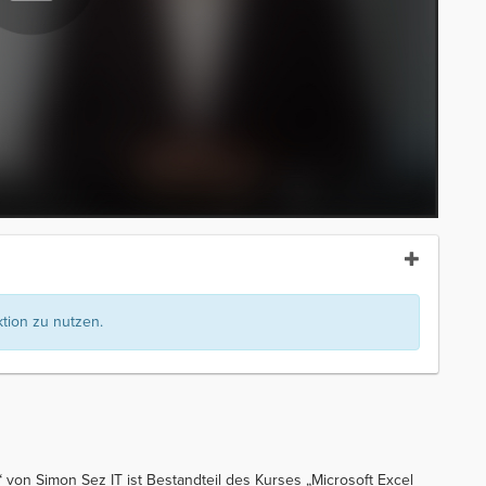
ion zu nutzen.
“ von Simon Sez IT ist Bestandteil des Kurses „Microsoft Excel