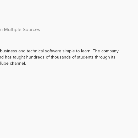
om Multiple Sources
 business and technical software simple to learn. The company
d has taught hundreds of thousands of students through its
Tube channel.