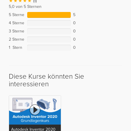
(1)
5,0 von 5 Sternen
5 Sterne
5
4 Sterne
0
3 Sterne
0
2 Sterne
0
1 Stern
0
Diese Kurse könnten Sie
interessieren
Autodesk Inventor 2020