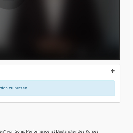
ion zu nutzen.
n“ von Sonic Performance ist Bestandteil des Kurses