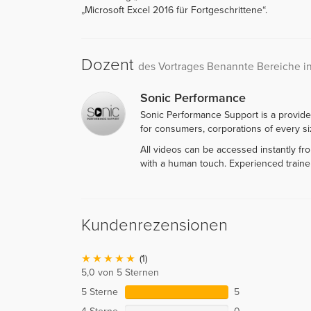
„Microsoft Excel 2016 für Fortgeschrittene“.
Dozent
des Vortrages Benannte Bereiche 
Sonic Performance
Sonic Performance Support is a provide
for consumers, corporations of every siz
All videos can be accessed instantly f
with a human touch. Experienced traine
Kundenrezensionen
(1)
5,0 von 5 Sternen
5 Sterne
5