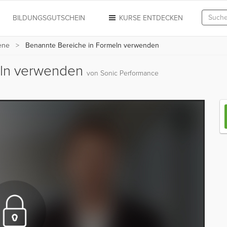
N
BILDUNGSGUTSCHEIN
KURSE ENTDECKEN
tene
Benannte Bereiche in Formeln verwenden
eln verwenden
von Sonic Performance