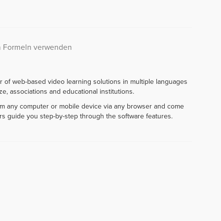
in Formeln verwenden
r of web-based video learning solutions in multiple languages
e, associations and educational institutions.
rom any computer or mobile device via any browser and come
rs guide you step-by-step through the software features.