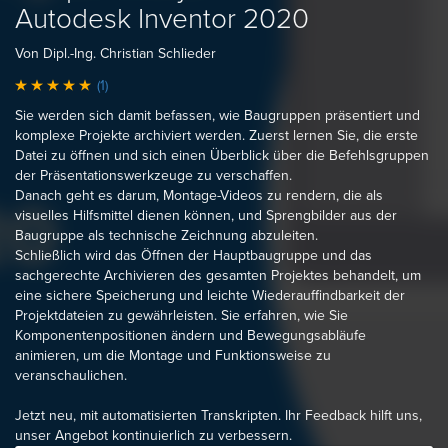
Autodesk Inventor 2020
Von Dipl.-Ing. Christian Schlieder
(1)
Sie werden sich damit befassen, wie Baugruppen präsentiert und
komplexe Projekte archiviert werden. Zuerst lernen Sie, die erste
Datei zu öffnen und sich einen Überblick über die Befehlsgruppen
der Präsentationswerkzeuge zu verschaffen.
Danach geht es darum, Montage-Videos zu rendern, die als
visuelles Hilfsmittel dienen können, und Sprengbilder aus der
Baugruppe als technische Zeichnung abzuleiten.
Schließlich wird das Öffnen der Hauptbaugruppe und das
sachgerechte Archivieren des gesamten Projektes behandelt, um
eine sichere Speicherung und leichte Wiederauffindbarkeit der
Projektdateien zu gewährleisten. Sie erfahren, wie Sie
Komponentenpositionen ändern und Bewegungsabläufe
animieren, um die Montage und Funktionsweise zu
veranschaulichen.
Jetzt neu, mit automatisierten Transkripten. Ihr Feedback hilft uns,
unser Angebot kontinuierlich zu verbessern.