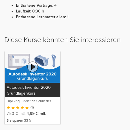
Enthaltene Vorträge:
4
Laufzeit:
0:30 h
Enthaltene Lernmaterialien:
1
Diese Kurse könnten Sie interessieren
Autodesk Inventor 2020
Grundlagenkurs
Dipl.-Ing. Christian Schlieder
(1)
7,50
€
mtl.
4,99
€
mtl.
Sie sparen 33 %