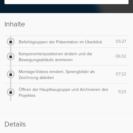
Inhalte
05:27
Befehlsgruppen der Präsentation im Überblick
Komponentenpositionen ändern und die
06:32
Bewegungsabläufe animieren
Montage-Videos rendern, Sprengbilder als
07:22
Zeichnung ableiten
Öffnen der Hauptbaugruppe und Archivieren des
11:23
Projektes
Details