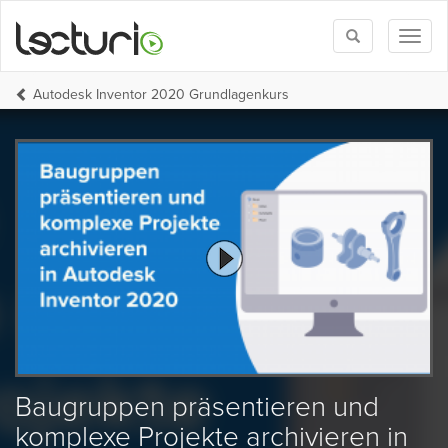
Toggle
Toggl
search
naviga
Autodesk Inventor 2020 Grundlagenkurs
Baugruppen präsentieren und
komplexe Projekte archivieren in