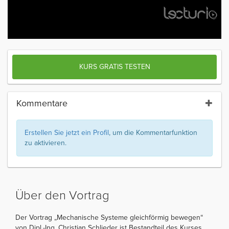
KURS GRATIS TESTEN
Kommentare
Erstellen Sie jetzt ein Profil
, um die Kommentarfunktion
zu aktivieren.
Über den Vortrag
Der Vortrag „Mechanische Systeme gleichförmig bewegen“
von Dipl.-Ing. Christian Schlieder ist Bestandteil des Kurses