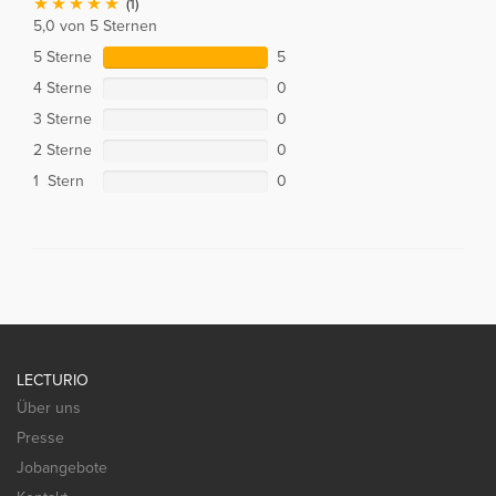
(1)
5,0 von 5 Sternen
5 Sterne
5
4 Sterne
0
3 Sterne
0
2 Sterne
0
1 Stern
0
LECTURIO
Über uns
Presse
Jobangebote