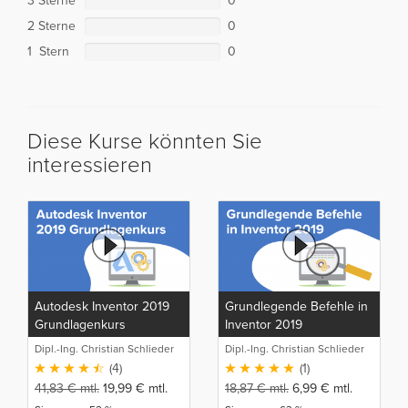
3 Sterne
0
2 Sterne
0
1 Stern
0
Diese Kurse könnten Sie
interessieren
Autodesk Inventor 2019
Grundlegende Befehle in
Grundlagenkurs
Inventor 2019
Dipl.-Ing. Christian Schlieder
Dipl.-Ing. Christian Schlieder
(4)
(1)
41,83
€
mtl.
19,99
€
mtl.
18,87
€
mtl.
6,99
€
mtl.