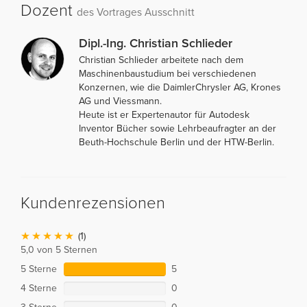
Dozent
des Vortrages Ausschnitt
Dipl.-Ing. Christian Schlieder
Christian Schlieder arbeitete nach dem
Maschinenbaustudium bei verschiedenen
Konzernen, wie die DaimlerChrysler AG, Krones
AG und Viessmann.
Heute ist er Expertenautor für Autodesk
Inventor Bücher sowie Lehrbeaufragter an der
Beuth-Hochschule Berlin und der HTW-Berlin.
Kundenrezensionen
(1)
5,0 von 5 Sternen
5 Sterne
5
4 Sterne
0