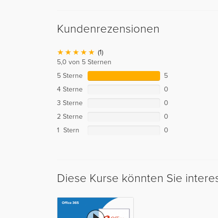
Kundenrezensionen
(1)
5,0 von 5 Sternen
5 Sterne
5
4 Sterne
0
3 Sterne
0
2 Sterne
0
1 Stern
0
Diese Kurse könnten Sie intere