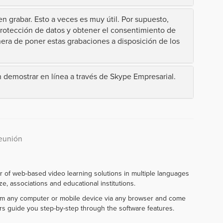
 grabar. Esto a veces es muy útil. Por supuesto,
protección de datos y obtener el consentimiento de
nera de poner estas grabaciones a disposición de los
demostrar en línea a través de Skype Empresarial.
Reunión
r of web-based video learning solutions in multiple languages
e, associations and educational institutions.
rom any computer or mobile device via any browser and come
rs guide you step-by-step through the software features.