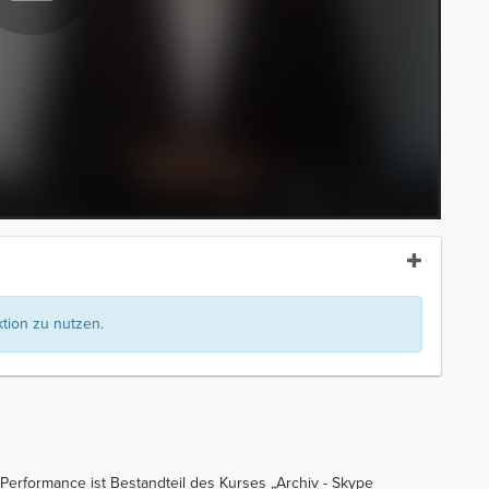
ion zu nutzen.
Performance ist Bestandteil des Kurses „Archiv - Skype