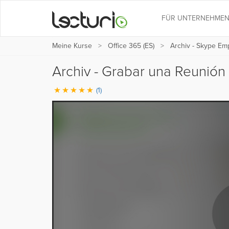
FÜR UNTERNEHME
Meine Kurse
Office 365 (ES)
Archiv - Skype Emp
Archiv - Grabar una Reunión
(1)