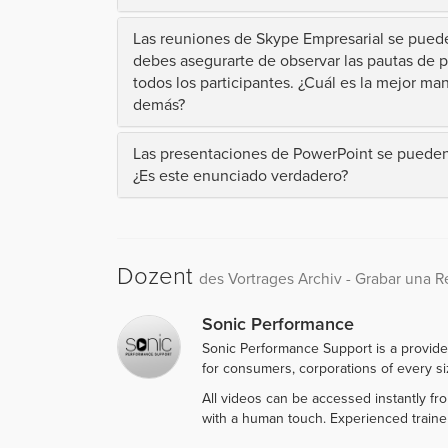
Las reuniones de Skype Empresarial se pueden
debes asegurarte de observar las pautas de 
todos los participantes. ¿Cuál es la mejor ma
demás?
Las presentaciones de PowerPoint se pueden 
¿Es este enunciado verdadero?
Dozent
des Vortrages Archiv - Grabar una 
Sonic Performance
Sonic Performance Support is a provide
for consumers, corporations of every siz
All videos can be accessed instantly f
with a human touch. Experienced traine