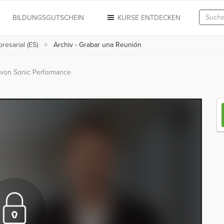
N
BILDUNGSGUTSCHEIN
KURSE ENTDECKEN
resarial (ES)
Archiv - Grabar una Reunión
von Sonic Performance