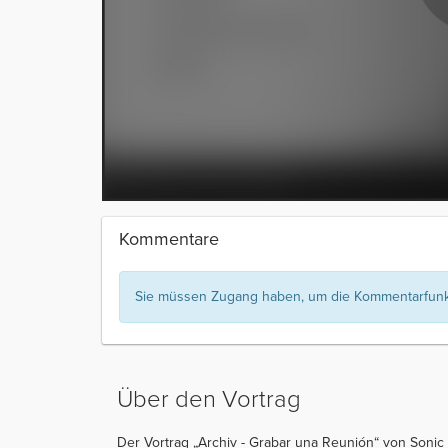
Kommentare
Sie müssen Zugang haben, um die Kommentarfunkt
Über den Vortrag
Der Vortrag „Archiv - Grabar una Reunión“ von Sonic 