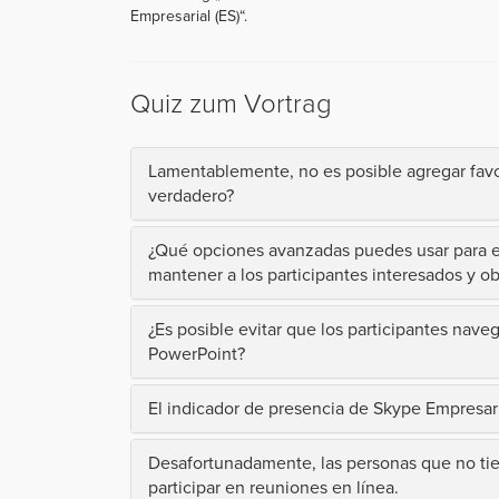
Empresarial (ES)“.
Quiz zum Vortrag
Lamentablemente, no es posible agregar favo
verdadero?
¿Qué opciones avanzadas puedes usar para e
mantener a los participantes interesados y o
¿Es posible evitar que los participantes nave
PowerPoint?
El indicador de presencia de Skype Empresaria
Desafortunadamente, las personas que no ti
participar en reuniones en línea.