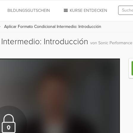
N
BILDUNGSGUTSCHEIN
KURSE ENTDECKEN
Aplicar Formato Condicional Intermedio: Introducción
 Intermedio: Introducción
von Sonic Performance