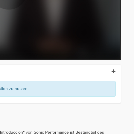
ion zu nutzen.
 Introducción“ von Sonic Performance ist Bestandteil des