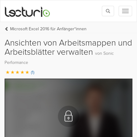
Toggle
Toggl
search
naviga
Microsoft Excel 2016 für Anfänger*innen
Ansichten von Arbeitsmappen und
Arbeitsblätter verwalten
von Sonic
Performance
(1)