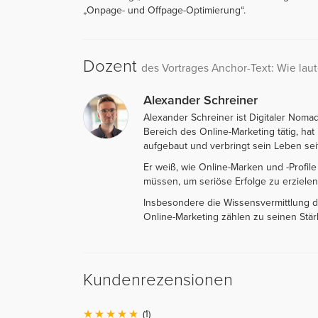
„Onpage- und Offpage-Optimierung“.
Dozent
des Vortrages Anchor-Text: Wie laute
Alexander Schreiner
Alexander Schreiner ist Digitaler Nomad
Bereich des Online-Marketing tätig, ha
aufgebaut und verbringt sein Leben sei
Er weiß, wie Online-Marken und -Profi
müssen, um seriöse Erfolge zu erzielen
Insbesondere die Wissensvermittlung d
Online-Marketing zählen zu seinen Stär
Kundenrezensionen
(1)