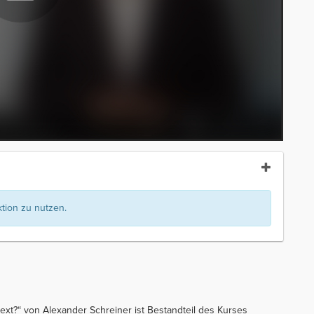
ion zu nutzen.
ktext?“ von Alexander Schreiner ist Bestandteil des Kurses