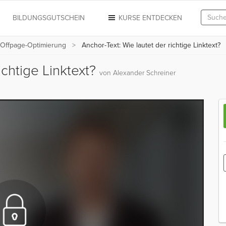
N
BILDUNGSGUTSCHEIN
KURSE ENTDECKEN
Offpage-Optimierung
Anchor-Text: Wie lautet der richtige Linktext?
ichtige Linktext?
von Alexander Schreiner