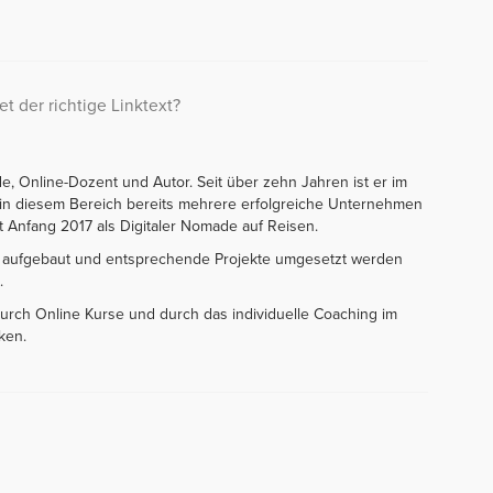
t der richtige Linktext?
e, Online-Dozent und Autor. Seit über zehn Jahren ist er im
t in diesem Bereich bereits mehrere erfolgreiche Unternehmen
t Anfang 2017 als Digitaler Nomade auf Reisen.
le aufgebaut und entsprechende Projekte umgesetzt werden
.
urch Online Kurse und durch das individuelle Coaching im
ken.