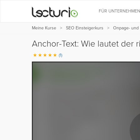
FÜR UNTERNEHME
Meine Kurse
SEO Einsteigerkurs
Onpage- und 
Anchor-Text: Wie lautet der r
(1)