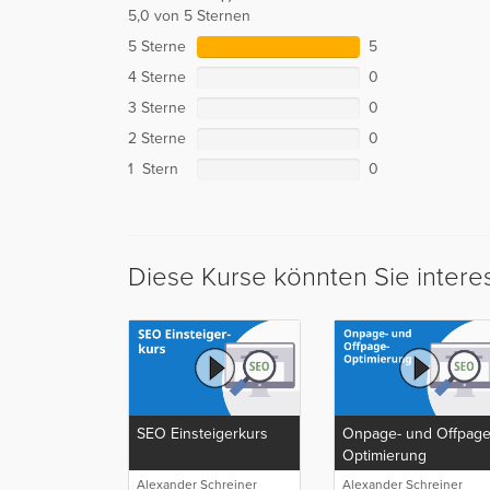
5,0 von 5 Sternen
5 Sterne
5
4 Sterne
0
3 Sterne
0
2 Sterne
0
1 Stern
0
Diese Kurse könnten Sie intere
SEO Einsteigerkurs
Onpage- und Offpage
Optimierung
Alexander Schreiner
Alexander Schreiner