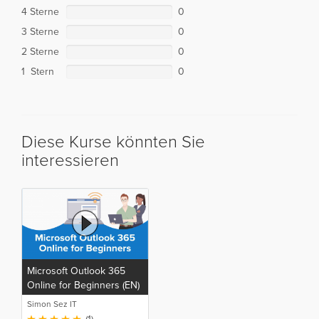
4 Sterne
0
3 Sterne
0
2 Sterne
0
1 Stern
0
Diese Kurse könnten Sie
interessieren
Microsoft Outlook 365
Online for Beginners (EN)
Simon Sez IT