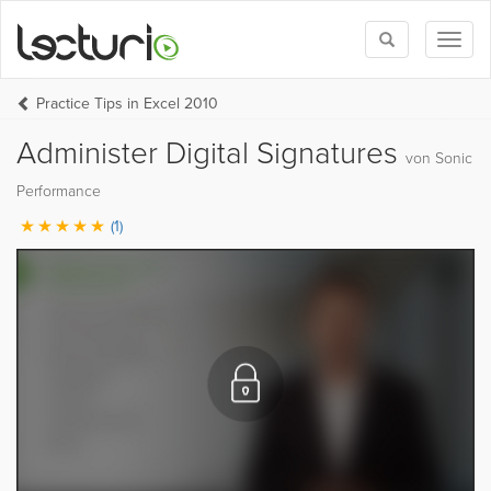
Toggle
Toggl
search
naviga
Practice Tips in Excel 2010
Administer Digital Signatures
von Sonic
Performance
(1)