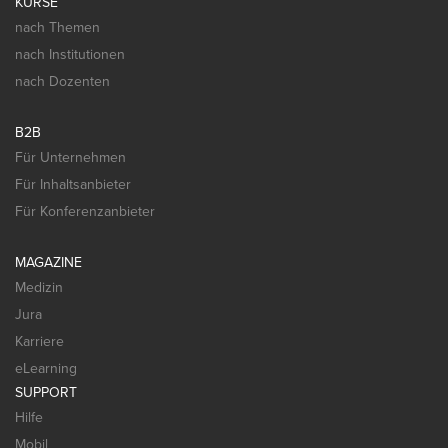
KURSE
nach Themen
nach Institutionen
nach Dozenten
B2B
Für Unternehmen
Für Inhaltsanbieter
Für Konferenzanbieter
MAGAZINE
Medizin
Jura
Karriere
eLearning
SUPPORT
Hilfe
Mobil