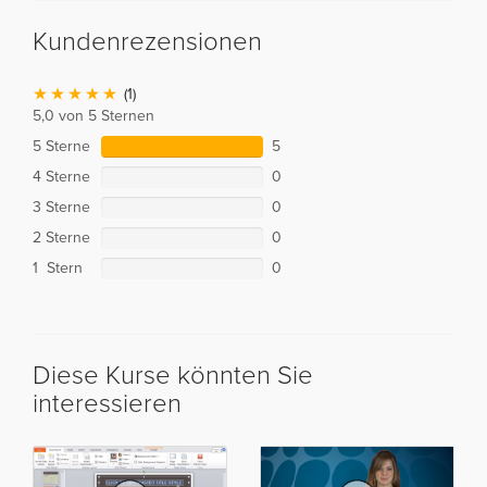
Kundenrezensionen
(1)
5,0 von 5 Sternen
5 Sterne
5
4 Sterne
0
3 Sterne
0
2 Sterne
0
1 Stern
0
Diese Kurse könnten Sie
interessieren