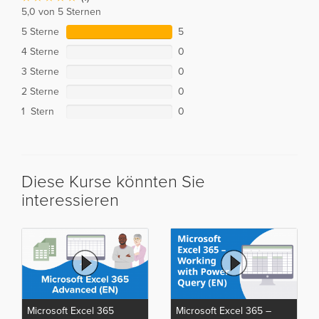
5,0 von 5 Sternen
5 Sterne
5
4 Sterne
0
3 Sterne
0
2 Sterne
0
1 Stern
0
Diese Kurse könnten Sie
interessieren
Microsoft Excel 365
Microsoft Excel 365 –