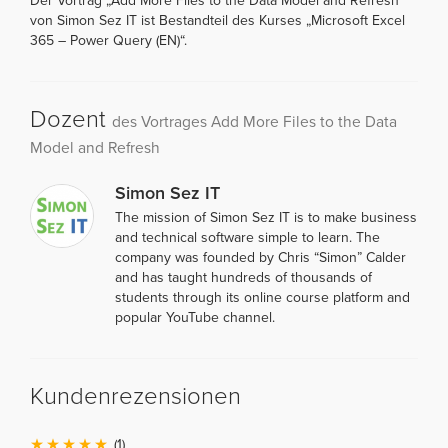
Der Vortrag „Add More Files to the Data Model and Refresh“
von Simon Sez IT ist Bestandteil des Kurses „Microsoft Excel
365 – Power Query (EN)“.
Dozent
des Vortrages Add More Files to the Data
Model and Refresh
Simon Sez IT
The mission of Simon Sez IT is to make business
and technical software simple to learn. The
company was founded by Chris “Simon” Calder
and has taught hundreds of thousands of
students through its online course platform and
popular YouTube channel.
Kundenrezensionen
(1)