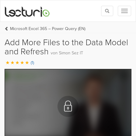
Toggle
Toggl
search
naviga
Microsoft Excel 365 – Power Query (EN)
Add More Files to the Data Model
and Refresh
von Simon Sez IT
(1)