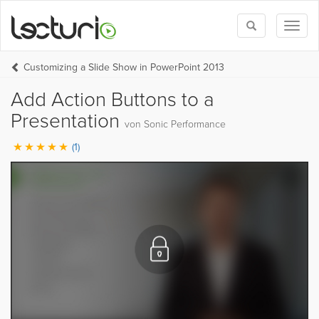
Toggle
Toggl
search
naviga
Customizing a Slide Show in PowerPoint 2013
Add Action Buttons to a
Presentation
von Sonic Performance
(1)