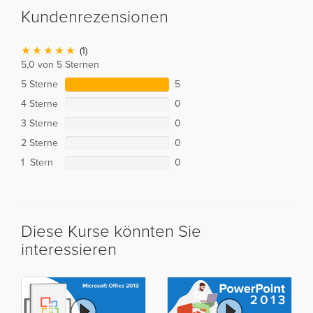
Kundenrezensionen
(1)
5,0 von 5 Sternen
5 Sterne
5
4 Sterne
0
3 Sterne
0
2 Sterne
0
1 Stern
0
Diese Kurse könnten Sie
interessieren