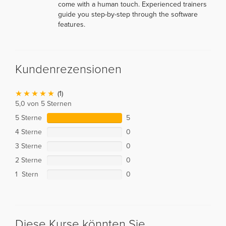
come with a human touch. Experienced trainers
guide you step-by-step through the software
features.
Kundenrezensionen
(1)
5,0 von 5 Sternen
5 Sterne
5
4 Sterne
0
3 Sterne
0
2 Sterne
0
1 Stern
0
Diese Kurse könnten Sie