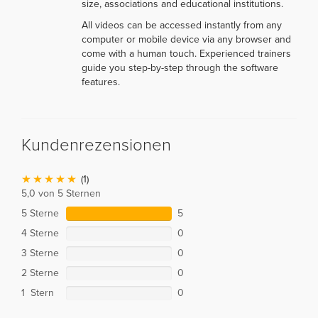
size, associations and educational institutions.
All videos can be accessed instantly from any
computer or mobile device via any browser and
come with a human touch. Experienced trainers
guide you step-by-step through the software
features.
Kundenrezensionen
(1)
5,0 von 5 Sternen
5 Sterne
5
4 Sterne
0
3 Sterne
0
2 Sterne
0
1 Stern
0